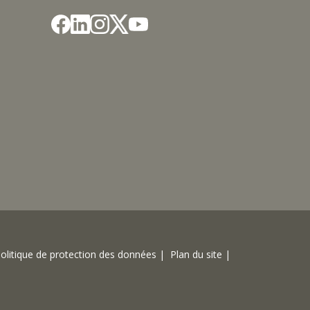
M
olitique de protection des données |
Plan du site |