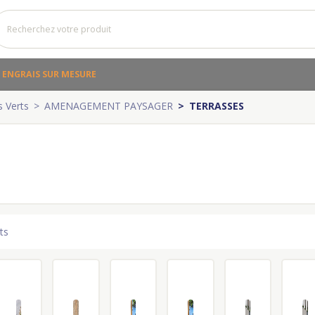
ENGRAIS SUR MESURE
 Verts
AMENAGEMENT PAYSAGER
TERRASSES
ts