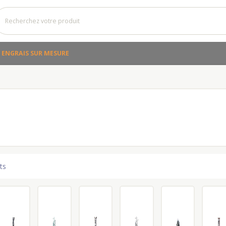
ENGRAIS SUR MESURE
ts