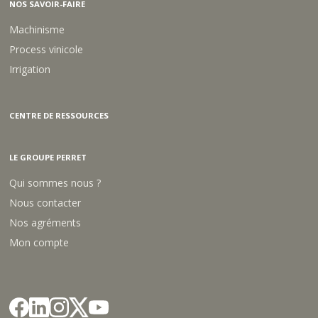
6
NOS SAVOIR-FAIRE
6
5
Machinisme
)
Process vinicole
Irrigation
CENTRE DE RESSOURCES
LE GROUPE PERRET
Qui sommes nous ?
Nous contacter
Nos agréments
Mon compte