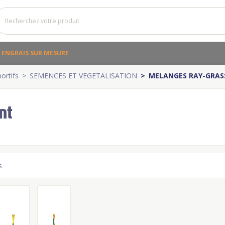
ENGRAIS SUR MESURE
ortifs
SEMENCES ET VEGETALISATION
MELANGES RAY-GRA
nt
s