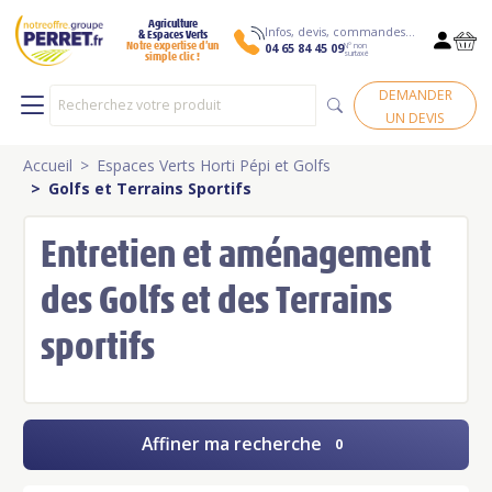
Agriculture
Infos, devis, commandes…
& Espaces Verts
N° non
Notre expertise d’un
04 65 84 45 09
surtaxé
simple clic !
DEMANDER
UN DEVIS
Accueil
Espaces Verts Horti Pépi et Golfs
Golfs et Terrains Sportifs
Entretien et aménagement
des Golfs et des Terrains
sportifs
Affiner ma recherche
0