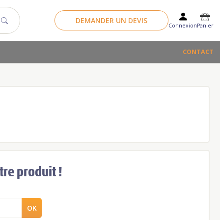
DEMANDER UN DEVIS
Panier
Connexion
CONTACT
re produit !
OK