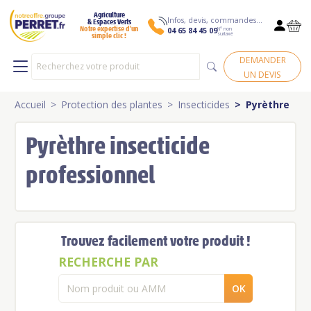
Agriculture
Infos, devis, commandes…
& Espaces Verts
N° non
Notre expertise d’un
04 65 84 45 09
surtaxé
simple clic !
DEMANDER
UN DEVIS
Accueil
Protection des plantes
Insecticides
Pyrèthre
Pyrèthre insecticide
professionnel
Trouvez facilement votre produit !
RECHERCHE PAR
OK