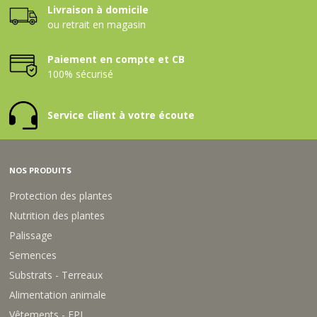
Livraison à domicile
ou retrait en magasin
Paiement en compte et CB
100% sécurisé
Service client à votre écoute
NOS PRODUITS
Protection des plantes
Nutrition des plantes
Palissage
Semences
Substrats - Terreaux
Alimentation animale
Vêtements - EPI