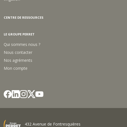
/
/
3
3
M
M
CENTRE DE RESSOURCES
LE GROUPE PERRET
Qui sommes nous ?
Nous contacter
Nos agréments
Mon compte
432 Avenue de Fontresquières