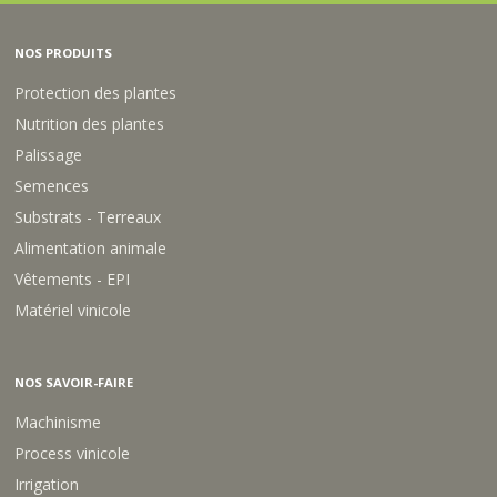
24-05-13 CPX SIERRABLEN
PLUS SPRING STARTER 3M
DERNIERS PRODUITS EN STOCK
17-05-05+2CAO+5MG
SIERRABLEN PLUS PEARL 3M
DERNIERS PRODUITS EN STOCK
10-05-15+2CAO+5MGO
SIERRABLEN PLUS PEARL 3 M