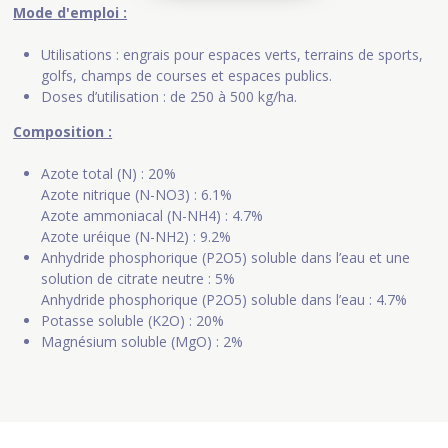
Mode d'emploi :
Utilisations : engrais pour espaces verts, terrains de sports,
golfs, champs de courses et espaces publics.
Doses d’utilisation : de 250 à 500 kg/ha.
Composition :
Azote total (N) : 20%
Azote nitrique (N-NO3) : 6.1%
Azote ammoniacal (N-NH4) : 4.7%
Azote uréique (N-NH2) : 9.2%
Anhydride phosphorique (P2O5) soluble dans l’eau et une
solution de citrate neutre : 5%
Anhydride phosphorique (P2O5) soluble dans l’eau : 4.7%
Potasse soluble (K2O) : 20%
Magnésium soluble (MgO) : 2%