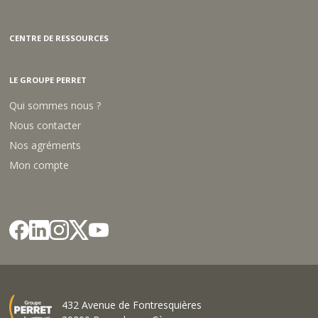
Votre devis en 48h
(jours ouvrés)
Livraison à domicile
ou retrait en magasin
Paiement en compte et CB
100% sécurisé
Service client à votre écoute
NOS PRODUITS