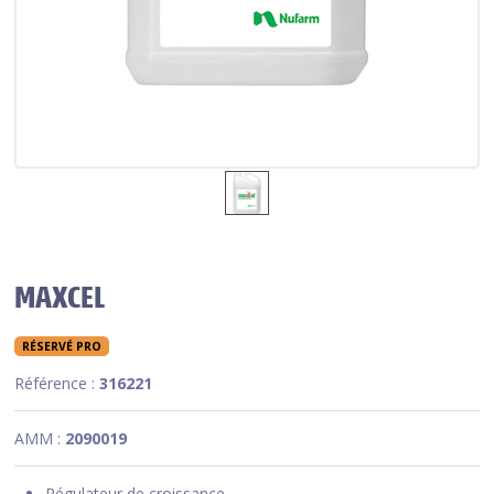
MAXCEL
RÉSERVÉ PRO
Référence :
316221
AMM :
2090019
Régulateur de croissance