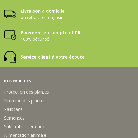
Livraison à domicile
ou retrait en magasin
Paiement en compte et CB
100% sécurisé
Service client à votre écoute
NOS PRODUITS
Protection des plantes
Nutrition des plantes
Palissage
Semences
Substrats - Terreaux
Alimentation animale