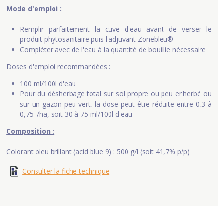
Mode d'emploi :
Remplir parfaitement la cuve d'eau avant de verser le
produit phytosanitaire puis l'adjuvant Zonebleu®
Compléter avec de l'eau à la quantité de bouillie nécessaire
Doses d'emploi recommandées :
100 ml/100l d'eau
Pour du désherbage total sur sol propre ou peu enherbé ou
sur un gazon peu vert, la dose peut être réduite entre 0,3 à
0,75 l/ha, soit 30 à 75 ml/100l d'eau
Composition :
Colorant bleu brillant (acid blue 9) : 500 g/l (soit 41,7% p/p)
Consulter la fiche technique