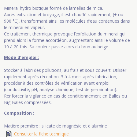
Minerai hydro biotique formé de lamelles de mica.
Après extraction et broyage, il est chauffé rapidement, (+ ou –
900 °C), transformant ainsi les molécules d’eau contenues dans
le minerai en vapeur.
Ce traitement thermique provoque l’exfoliation du minerai qui
prend alors la forme accordéon, augmentant ainsi le volume de
10 à 20 fois. Sa couleur passe alors du brun au beige.
Mode d'emploi :
Stocker à l’abri des pollutions, au frais et sous couvert. Utiliser
rapidement après réception. 3 à 4 mois après fabrication,
procéder à des contrôles de vérification avant emploi
(conductivité, pH, analyse chimique, test de germination).
Renforcer la vigilance en cas de conditionnement en Balles ou
Big-Bales compressées.
Composition :
Matière première : silicate de magnésie et d'alumine
Consulter la fiche technique