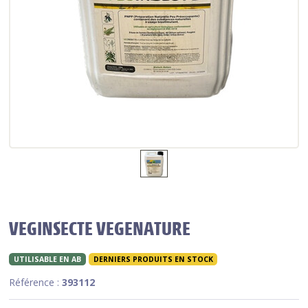
VEGINSECTE VEGENATURE
UTILISABLE EN AB
DERNIERS PRODUITS EN STOCK
Référence :
393112