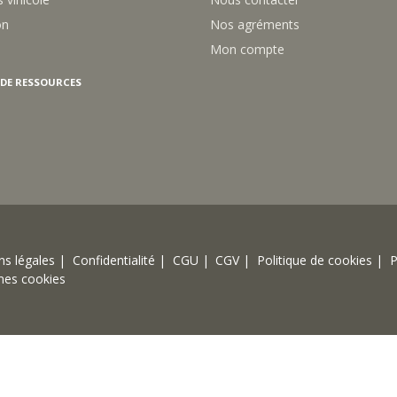
on
Nos agréments
Mon compte
 DE RESSOURCES
s légales |
Confidentialité |
CGU |
CGV |
Politique de cookies |
P
mes cookies