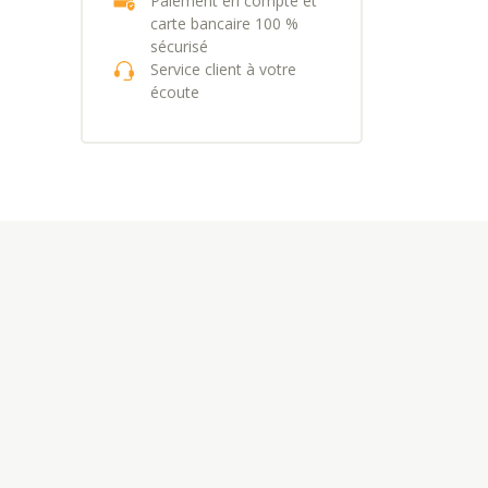
Paiement en compte et
carte bancaire 100 %
sécurisé
Service client à votre
écoute