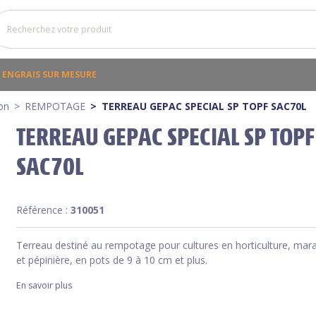
ENGRAIS SUR MESURE
on
REMPOTAGE
TERREAU GEPAC SPECIAL SP TOPF SAC70L
TERREAU GEPAC SPECIAL SP TOPF
SAC70L
Référence :
310051
Terreau destiné au rempotage pour cultures en horticulture, mar
et pépinière, en pots de 9 à 10 cm et plus.
En savoir plus