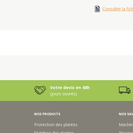
Consulter la fic
Votre devis en 48h
(jours ouvrés)
NOS PRODUITS
NOS SAV
Protection des plantes
Machin
Nutrition des plantes
Process