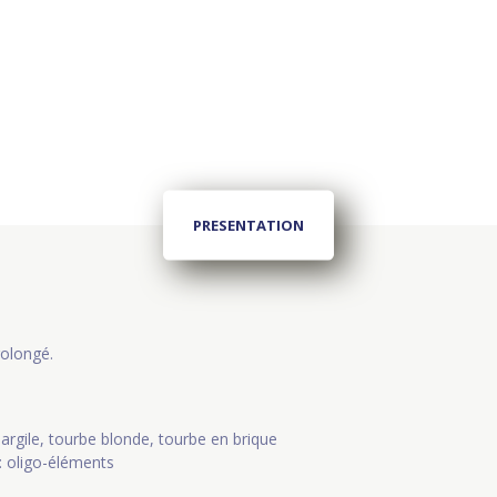
PRESENTATION
rolongé.
argile, tourbe blonde, tourbe en brique
 : oligo-éléments