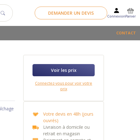
DEMANDER UN DEVIS
Panier
Connexion
CONTACT
Voir les prix
Connectez-vous pour voir votre
prix
aîchage
Votre devis en 48h (jours
ouvrés)
Livraison à domicile ou
retrait en magasin