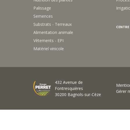
Palissage
Irrigati
Semences
Substrats - Terreaux
CENTRE
Alimentation animale
Vêtements - EPI
Matériel vinicole
432 Avenue de
Mention
Fontresquières
Gérer 
30200 Bagnols-sur-Cèze