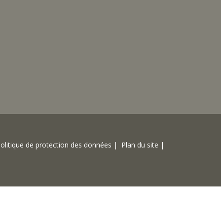
olitique de protection des données |
Plan du site |