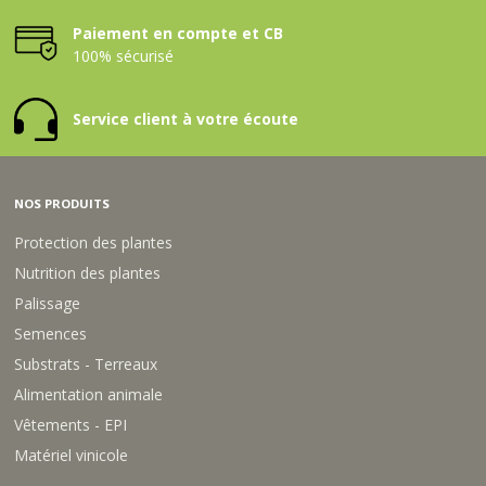
Paiement en compte et CB
100% sécurisé
Service client à votre écoute
NOS PRODUITS
Protection des plantes
Nutrition des plantes
Palissage
Semences
Substrats - Terreaux
Alimentation animale
Vêtements - EPI
Matériel vinicole