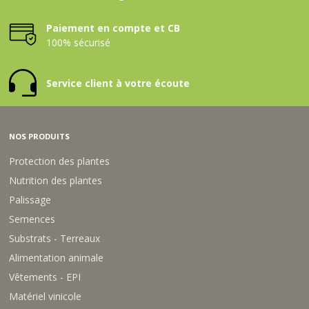
Paiement en compte et CB
100% sécurisé
Service client à votre écoute
NOS PRODUITS
Protection des plantes
Nutrition des plantes
Palissage
Semences
Substrats - Terreaux
Alimentation animale
Vêtements - EPI
Matériel vinicole