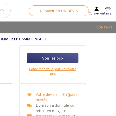
DEMANDER UN DEVIS
Panier
Connexion
CONTACT
 IMMER EP1.6MM LINGUET
Voir les prix
Connectez-vous pour voir votre
prix
Votre devis en 48h (jours
ouvrés)
Livraison à domicile ou
retrait en magasin