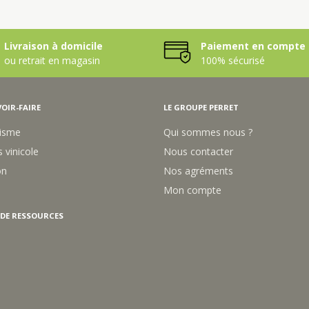
Livraison à domicile
Paiement en compte 
ou retrait en magasin
100% sécurisé
OIR-FAIRE
LE GROUPE PERRET
isme
Qui sommes nous ?
 vinicole
Nous contacter
on
Nos agréments
Mon compte
 DE RESSOURCES