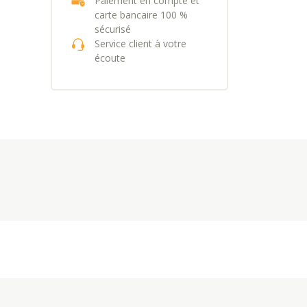
Paiement en compte et
carte bancaire 100 %
sécurisé
Service client à votre
écoute