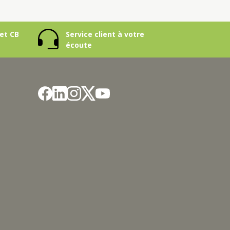
et CB
Service client à votre
écoute