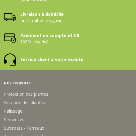
Livraison à domicile
ou retrait en magasin
Paiement en compte et CB
100% sécurisé
Service client à votre écoute
NOS PRODUITS
Protection des plantes
Nutrition des plantes
Palissage
Semences
Substrats - Terreaux