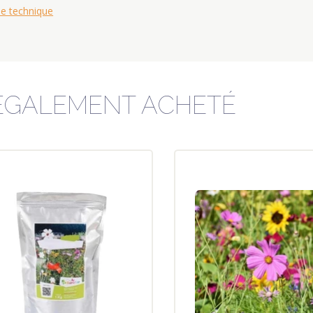
he technique
 ÉGALEMENT ACHETÉ