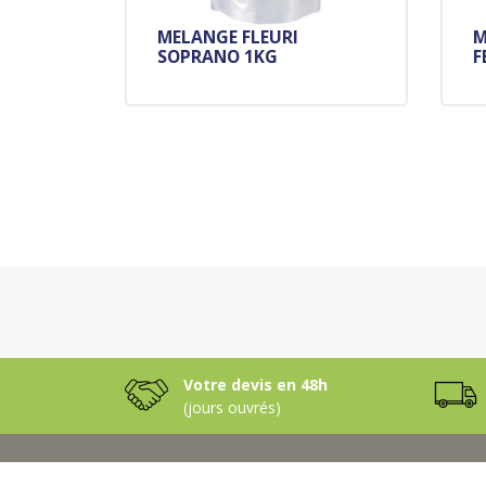
MELANGE FLEURI
M
SOPRANO 1KG
F
Votre devis en 48h
(jours ouvrés)
NOS PRODUITS
NOS SAV