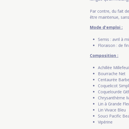
Par contre, du fait d
être maintenue, sans 
Mode d'emploi :
Semis : avril à m
Floraison : de fi
Composition :
Achillée Millefeu
Bourrache Net
Centaurée Barb
Coquelicot Simp
Coquelourde Git
Chrysanthème M
Lin à Grande Fl
Lin Vivace Bleu
Souci Pacific Be
Vipérine