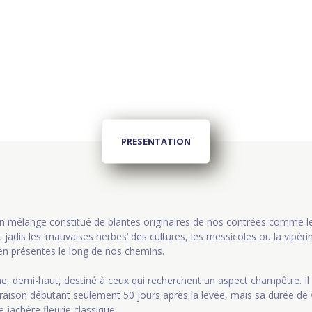
PRESENTATION
un mélange constitué de plantes originaires de nos contrées comme le
 jadis les ‘mauvaises herbes‘ des cultures, les messicoles ou la vipérine
ien présentes le long de nos chemins.
he, demi-haut, destiné à ceux qui recherchent un aspect champêtre. Il 
raison débutant seulement 50 jours après la levée, mais sa durée de 
jachère fleurie classique.