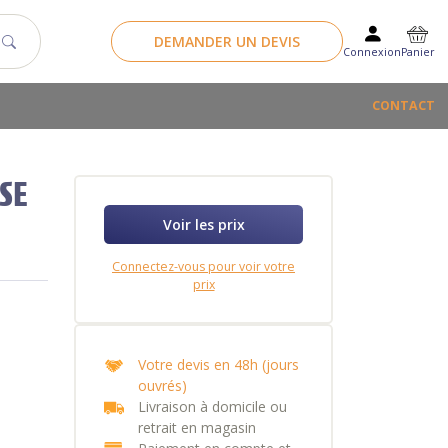
DEMANDER UN DEVIS
Panier
Connexion
CONTACT
SE
Voir les prix
Connectez-vous pour voir votre
prix
Votre devis en 48h (jours
ouvrés)
Livraison à domicile ou
retrait en magasin