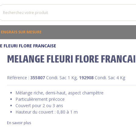
ENGRAIS SUR MESURE
 FLEURI FLORE FRANCAISE
MELANGE FLEURI FLORE FRANCAI
Référence :
355807
Condi. Sac 1 Kg,
192908
Condi. Sac 4 Kg
Mélange riche, demi-haut, aspect champêtre
Particulièrement précoce
Couvert pour 2 ou 3 ans
Hauteur du couvert : 0,80 à 1 m
En savoir plus