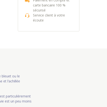
Paiement en compte et
carte bancaire 100 %
sécurisé
Service client à votre
écoute
 bleuet ou le
 et l’achillée
est particulièrement
vie est un peu moins