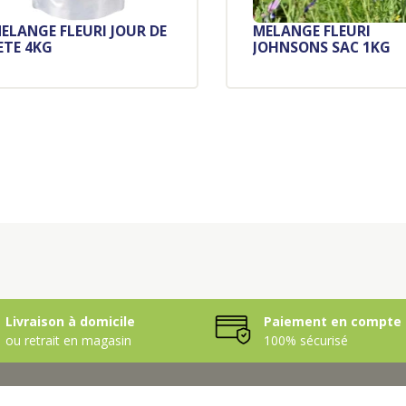
ELANGE FLEURI JOUR DE
MELANGE FLEURI
ETE 4KG
JOHNSONS SAC 1KG
Livraison à domicile
Paiement en compte 
ou retrait en magasin
100% sécurisé
OIR-FAIRE
LE GROUPE PERRET