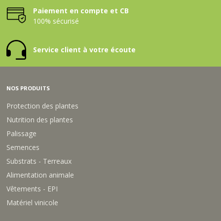
Paiement en compte et CB
100% sécurisé
Service client à votre écoute
NOS PRODUITS
Protection des plantes
Nutrition des plantes
Palissage
Semences
Substrats - Terreaux
Alimentation animale
Vêtements - EPI
Matériel vinicole