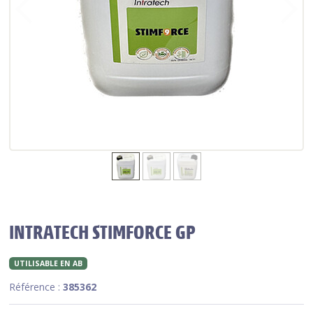
INTRATECH STIMFORCE GP
UTILISABLE EN AB
Référence :
385362