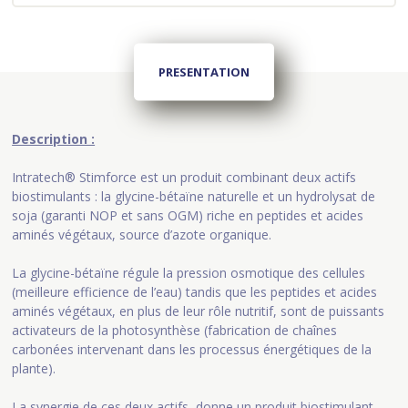
PRESENTATION
Description :
Intratech® Stimforce est un produit combinant deux actifs
biostimulants : la glycine-bétaïne naturelle et un hydrolysat de
soja (garanti NOP et sans OGM) riche en peptides et acides
aminés végétaux, source d’azote organique.
La glycine-bétaïne régule la pression osmotique des cellules
(meilleure efficience de l’eau) tandis que les peptides et acides
aminés végétaux, en plus de leur rôle nutritif, sont de puissants
activateurs de la photosynthèse (fabrication de chaînes
carbonées intervenant dans les processus énergétiques de la
plante).
La synergie de ces deux actifs, donne un produit biostimulant