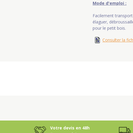
Mode d'emploi :
Facilement transport
élaguer, débroussail
pour le petit bois.
Consulter la fic
Votre devis en 48h
(jours ouvrés)