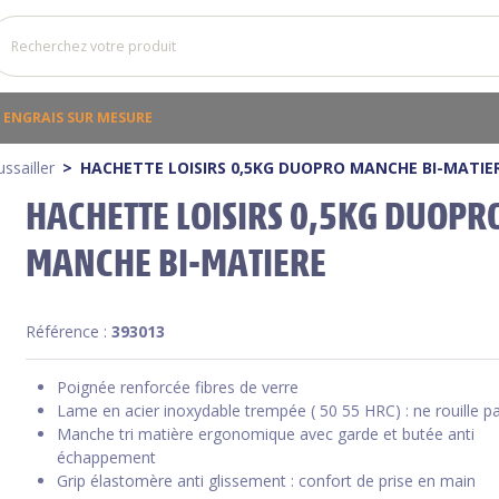
ENGRAIS SUR MESURE
ssailler
HACHETTE LOISIRS 0,5KG DUOPRO MANCHE BI-MATIE
HACHETTE LOISIRS 0,5KG DUOPR
MANCHE BI-MATIERE
Référence :
393013
Poignée renforcée fibres de verre
Lame en acier inoxydable trempée ( 50 55 HRC) : ne rouille p
Manche tri matière ergonomique avec garde et butée anti
échappement
Grip élastomère anti glissement : confort de prise en main