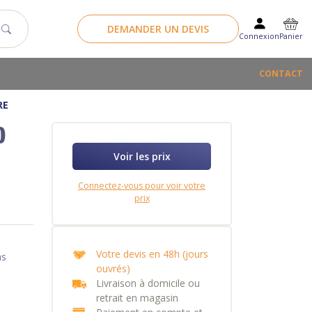
DEMANDER UN DEVIS
Panier
Connexion
CONTACT
RE
O
Voir les prix
Connectez-vous pour voir votre
prix
Votre devis en 48h (jours
as
ouvrés)
Livraison à domicile ou
retrait en magasin