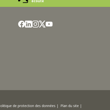
olitique de protection des données |
Plan du site |