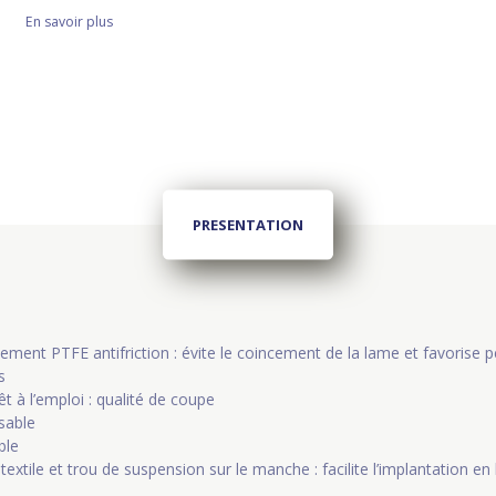
En savoir plus
PRESENTATION
ment PTFE antifriction : évite le coincement de la lame et favorise p
s
rêt à l’emploi : qualité de coupe
isable
ble
i textile et trou de suspension sur le manche : facilite l’implantation en 