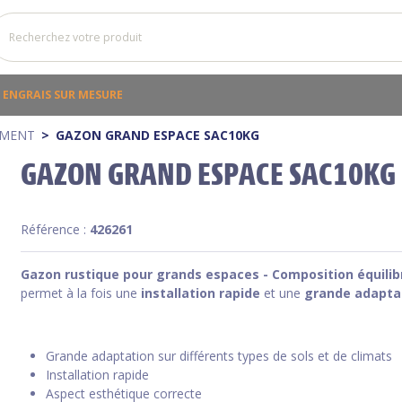
ENGRAIS SUR MESURE
EMENT
GAZON GRAND ESPACE SAC10KG
GAZON GRAND ESPACE SAC10KG
Référence :
426261
Gazon rustique pour grands espaces - Composition équilib
permet à la fois une
installation rapide
et une
grande adaptab
Grande adaptation sur différents types de sols et de climats
Installation rapide
Aspect esthétique correcte