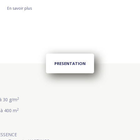
En savoir plus
PRESENTATION
2
à 30 g/m
2
 à 400 m
 ESSENCE