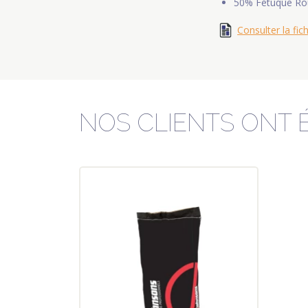
50% Fétuque Ro
Consulter la fic
NOS CLIENTS ONT