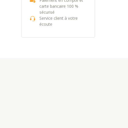
Paiement en compte et
carte bancaire 100 %
sécurisé
Service client à votre
écoute