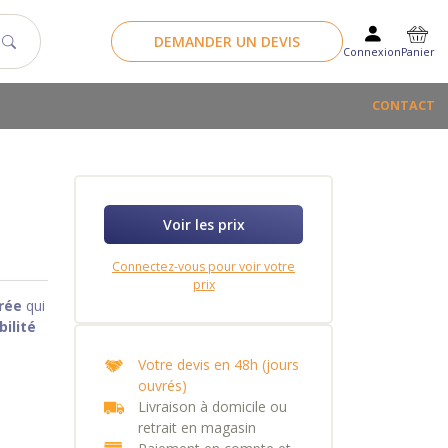
DEMANDER UN DEVIS
Panier
Connexion
CONTACT
Voir les prix
Connectez-vous pour voir votre
prix
rée
qui
ilité
Votre devis en 48h (jours
ouvrés)
Livraison à domicile ou
retrait en magasin