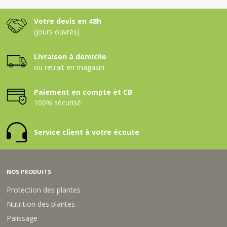
AMENDEMENT ORGA
BOUCHON REGENOR EVO 63
50/50
UTILISABLE EN AB
AMENDEMENT ORGA POUDRE
TOURTEAU DE RICIN
SEMOULE
UTILISABLE EN AB
AMENDEMENT ORGA
BOUCHON HUMEO 61