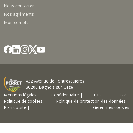
Votre devis en 48h
(jours ouvrés)
Livraison à domicile
ou retrait en magasin
Paiement en compte et CB
100% sécurisé
Service client à votre écoute
NOS PRODUITS
Protection des plantes
Nutrition des plantes
Palissage