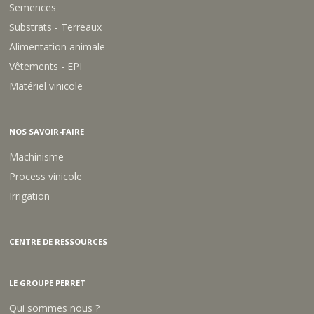
UTILISABLE EN AB
AMENDEMENT ORGA
BOUCHON HUMI ACTIV
UTILISABLE EN AB
AMENDEMENT ORGA
BOUCHON TOURTEAU DE
RICIN PELLET HUDEOT