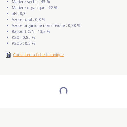
Matière sèche : 45 %
Matière organique : 22 %
pH : 8,3
Azote total : 0,8 %
Azote organique non uréique : 0,38 %
Rapport C/N : 13,3 %
K2O : 0,85 %
P2O5 : 0,3 %
Consulter la fiche technique
NOS CLIENTS ONT ÉGALEMENT
ACHETÉ
UTILISABLE EN AB