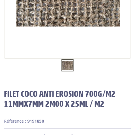
FILET COCO ANTI EROSION 700G/M2
11MMX7MM 2M00 X 25ML / M2
Référence :
9191850