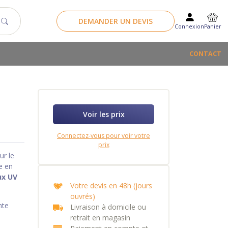
DEMANDER UN DEVIS
Panier
Connexion
CONTACT
Voir les prix
Connectez-vous pour voir votre
prix
ur le
le en
ux UV
Votre devis en 48h (jours
ouvrés)
nte
Livraison à domicile ou
retrait en magasin