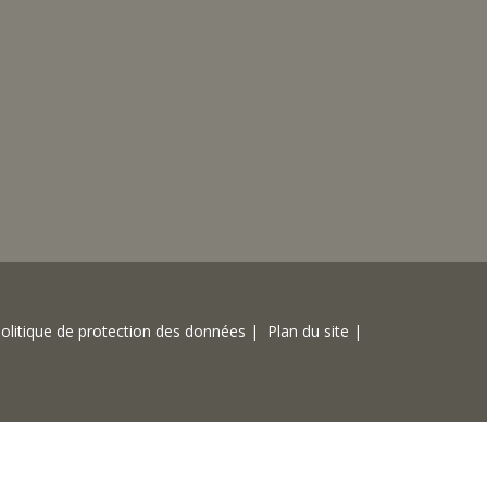
olitique de protection des données |
Plan du site |