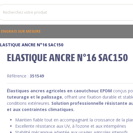
ENGRAIS SUR MESURE
ELASTIQUE ANCRE N°16 SAC150
ELASTIQUE ANCRE N°16 SAC150
Référence :
351549
Élastiques ancres agricoles en caoutchouc EPDM
conçus po
tuteurage et le palissage
, offrant une fixation durable et stab
conditions extérieures.
Solution professionnelle résistante a
et aux contraintes climatiques.
Maintien fiable tout en accompagnant la croissance de la pla
Excellente résistance aux UV, à l’ozone et aux intempéries
Stabilité mécanique adaptée aux usages agricoles intensifs