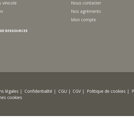
on
Nos agréments
Mon compte
 DE RESSOURCES
s légales |
Confidentialité |
CGU |
CGV |
Politique de cookies |
P
mes cookies