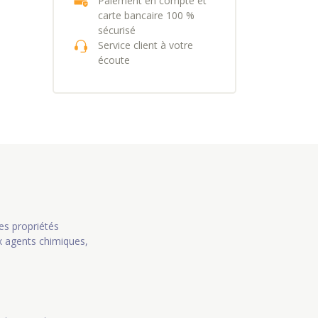
Paiement en compte et
carte bancaire 100 %
sécurisé
Service client à votre
écoute
es propriétés
x agents chimiques,