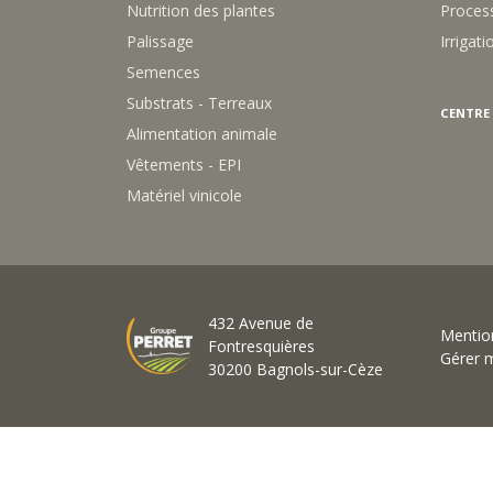
Palissage
Irrigati
Semences
Substrats - Terreaux
CENTRE
Alimentation animale
Vêtements - EPI
Matériel vinicole
432 Avenue de
Mention
Fontresquières
Gérer 
30200 Bagnols-sur-Cèze