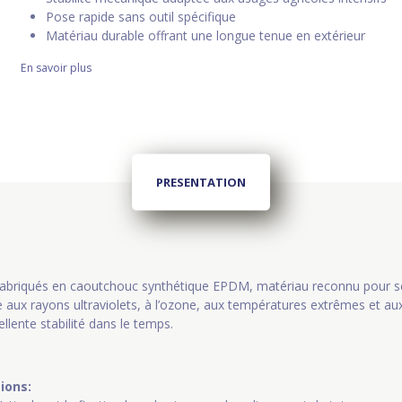
Pose rapide sans outil spécifique
Matériau durable offrant une longue tenue en extérieur
En savoir plus
PRESENTATION
 fabriqués en caoutchouc synthétique EPDM, matériau reconnu pour s
e aux rayons ultraviolets, à l’ozone, aux températures extrêmes et au
llente stabilité dans le temps.
ions: