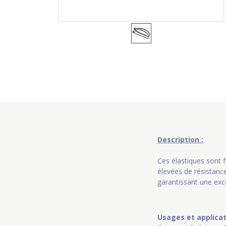
Description :
Ces élastiques sont
élevées de résistanc
garantissant une exce
Usages et applicat