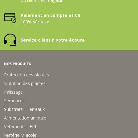
ou retrait en magasin
Paiement en compte et CB
100% sécurisé
Service client à votre écoute
NOS PRODUITS
Protection des plantes
Nutrition des plantes
Palissage
Semences
Substrats - Terreaux
Alimentation animale
Vêtements - EPI
Matériel vinicole