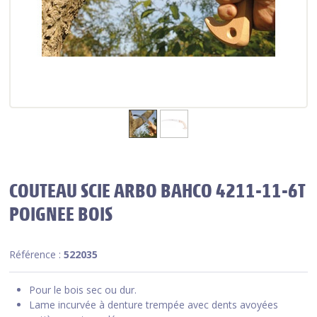
COUTEAU SCIE ARBO BAHCO 4211-11-6T
POIGNEE BOIS
Référence :
522035
Pour le bois sec ou dur.
Lame incurvée à denture trempée avec dents avoyées