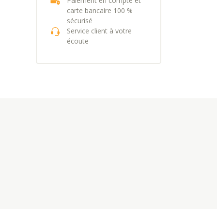
Paiement en compte et
carte bancaire 100 %
sécurisé
Service client à votre
écoute