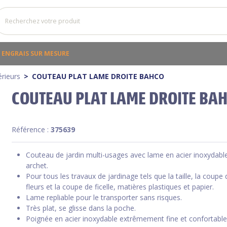
ENGRAIS SUR MESURE
érieurs
COUTEAU PLAT LAME DROITE BAHCO
COUTEAU PLAT LAME DROITE BA
Référence :
375639
Couteau de jardin multi-usages avec lame en acier inoxydabl
archet.
Pour tous les travaux de jardinage tels que la taille, la coupe 
fleurs et la coupe de ficelle, matières plastiques et papier.
Lame repliable pour le transporter sans risques.
Très plat, se glisse dans la poche.
Poignée en acier inoxydable extrêmement fine et confortable