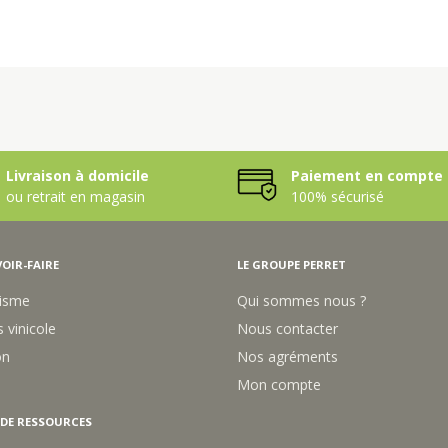
Livraison à domicile
Paiement en compte 
ou retrait en magasin
100% sécurisé
OIR-FAIRE
LE GROUPE PERRET
isme
Qui sommes nous ?
 vinicole
Nous contacter
on
Nos agréments
Mon compte
 DE RESSOURCES