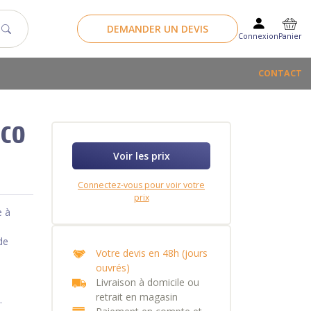
DEMANDER UN DEVIS
Panier
Connexion
CONTACT
HCO
Voir les prix
Connectez-vous pour voir votre
prix
e à
de
Votre devis en 48h (jours
ouvrés)
Livraison à domicile ou
retrait en magasin
.