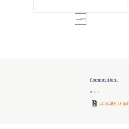
Composition :
Acier
Consulter la fic