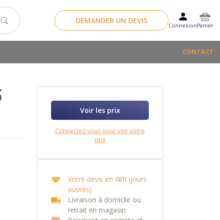
DEMANDER UN DEVIS
Panier
Connexion
CONTACT
S
Voir les prix
Connectez-vous pour voir votre
prix
Votre devis en 48h (jours
ouvrés)
Livraison à domicile ou
retrait en magasin