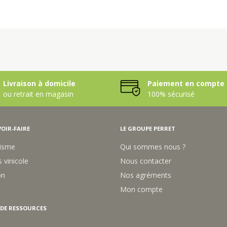
Livraison à domicile
Paiement en compte 
ou retrait en magasin
100% sécurisé
OIR-FAIRE
LE GROUPE PERRET
isme
Qui sommes nous ?
 vinicole
Nous contacter
on
Nos agréments
Mon compte
 DE RESSOURCES