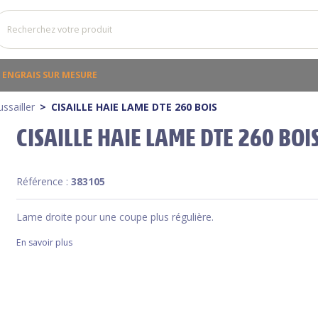
ENGRAIS SUR MESURE
ssailler
CISAILLE HAIE LAME DTE 260 BOIS
CISAILLE HAIE LAME DTE 260 BOI
Référence :
383105
Lame droite pour une coupe plus régulière.
En savoir plus