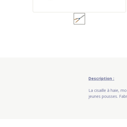
Description :
La cisaille à haie, m
jeunes pousses. Fabr