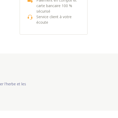
Paiement en compte et
carte bancaire 100 %
sécurisé
Service client à votre
écoute
r l'herbe et les