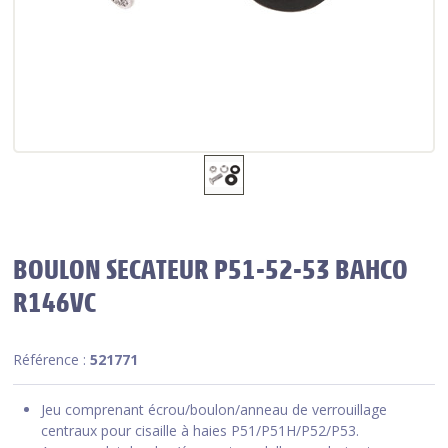
BOULON SECATEUR P51-52-53 BAHCO
R146VC
Référence :
521771
Jeu comprenant écrou/boulon/anneau de verrouillage
centraux pour cisaille à haies P51/P51H/P52/P53.