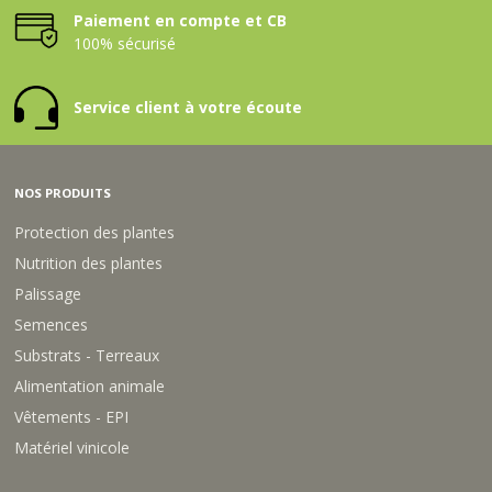
Paiement en compte et CB
100% sécurisé
Service client à votre écoute
NOS PRODUITS
Protection des plantes
Nutrition des plantes
Palissage
Semences
Substrats - Terreaux
Alimentation animale
Vêtements - EPI
Matériel vinicole