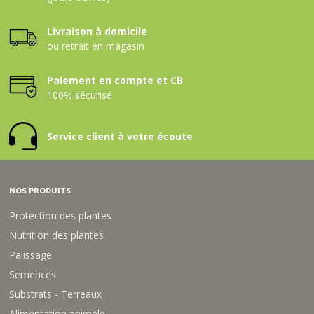
Livraison à domicile
ou retrait en magasin
Paiement en compte et CB
100% sécurisé
Service client à votre écoute
NOS PRODUITS
Protection des plantes
Nutrition des plantes
Palissage
Semences
Substrats - Terreaux
Alimentation animale