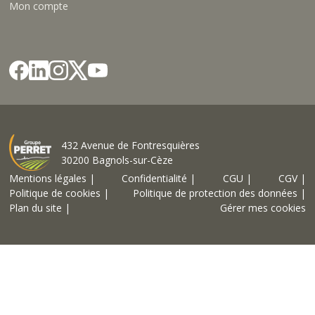
Mon compte
432 Avenue de Fontresquières
30200 Bagnols-sur-Cèze
Mentions légales |
Confidentialité |
CGU |
CGV |
Politique de cookies |
Politique de protection des données |
Plan du site |
Gérer mes cookies