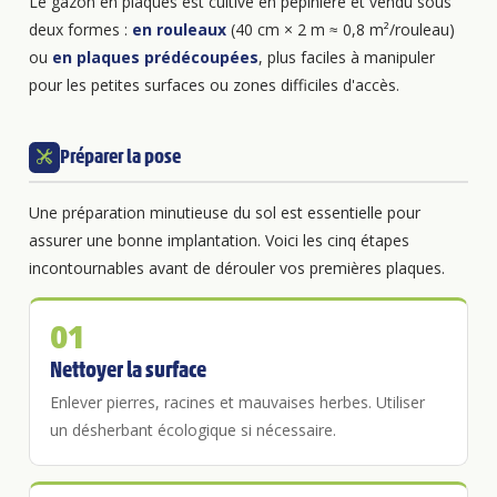
Le gazon en plaques est cultivé en pépinière et vendu sous
deux formes :
en rouleaux
(40 cm × 2 m ≈ 0,8 m²/rouleau)
ou
en plaques prédécoupées
, plus faciles à manipuler
pour les petites surfaces ou zones difficiles d'accès.
Préparer la pose
Une préparation minutieuse du sol est essentielle pour
assurer une bonne implantation. Voici les cinq étapes
incontournables avant de dérouler vos premières plaques.
01
Nettoyer la surface
Enlever pierres, racines et mauvaises herbes. Utiliser
un désherbant écologique si nécessaire.