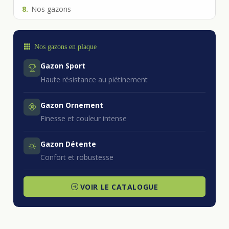
8.
Nos gazons
Nos gazons en plaque
Gazon Sport
Haute résistance au piétinement
Gazon Ornement
Finesse et couleur intense
Gazon Détente
Confort et robustesse
VOIR LE CATALOGUE