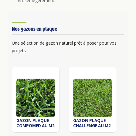
arroser légèrement.
Nos gazons en plaque
Une sélection de gazon naturel prêt à poser pour vos
projets
GAZON PLAQUE
GAZON PLAQUE
GA
COMPOMED AU M2
CHALLENGE AU M2
BE
AU