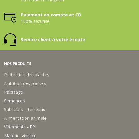
Paiement en compte et CB
100% sécurisé
Service client à votre écoute
NOS PRODUITS
Protection des plantes
Nutrition des plantes
Palissage
Semences
Substrats - Terreaux
Alimentation animale
Vêtements - EPI
Matériel vinicole