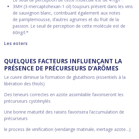
3MH (3-mercaptohexan-1-ol) toujours présent dans les vins
de sauvignon blanc, contribuant également aux notes
de pamplemousse, d’autres agrumes et du fruit de la
passion. Le seuil de perception de cette molécule est de
60ng/l.*
Les esters
QUELQUES FACTEURS INFLUENÇANT LA
PRÉSENCE DE PRÉCURSEURS D’ARÔMES
Le cuivre diminue la formation de glutathions (essentiels à la
libération des thiols)
Des teneurs correctes en azote assimilable favoriseront les
précurseurs cystéinylés
Une bonne maturité des raisins favorisera l’accumulation de
précurseurs
le process de vinification (vendange matinale, inertage azote…)