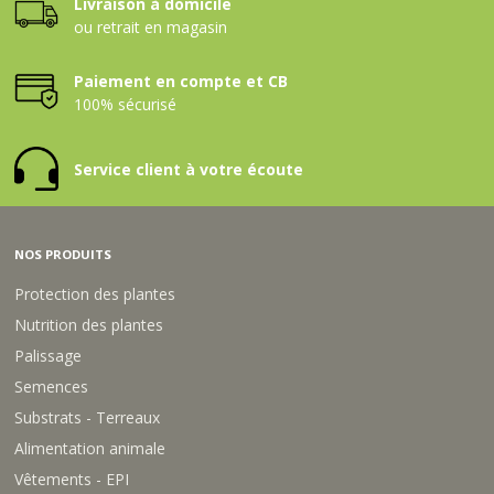
Livraison à domicile
ou retrait en magasin
Paiement en compte et CB
100% sécurisé
Service client à votre écoute
NOS PRODUITS
Protection des plantes
Nutrition des plantes
Palissage
Semences
Substrats - Terreaux
Alimentation animale
Vêtements - EPI