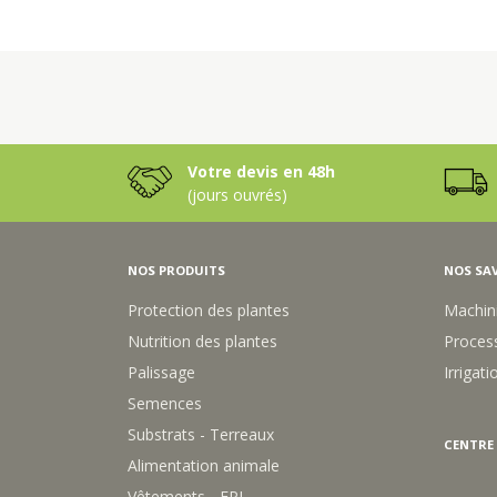
Votre devis en 48h
(jours ouvrés)
NOS PRODUITS
NOS SAV
Protection des plantes
Machin
Nutrition des plantes
Process
Palissage
Irrigati
Semences
Substrats - Terreaux
CENTRE
Alimentation animale
Vêtements - EPI