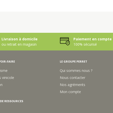
Livraison à domicile
Paiement en compte 
ou retrait en magasin
100% sécurisé
OIR-FAIRE
LE GROUPE PERRET
isme
Qui sommes nous ?
 vinicole
Nous contacter
on
Nos agréments
Mon compte
 DE RESSOURCES