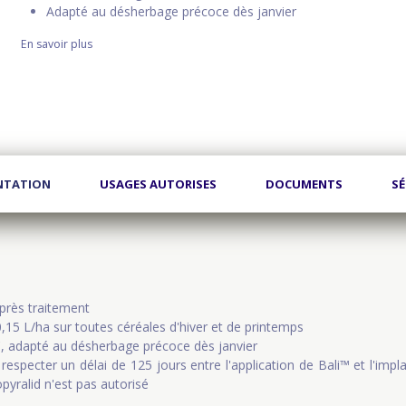
Adapté au désherbage précoce dès janvier
En savoir plus
NTATION
USAGES AUTORISES
DOCUMENTS
SÉ
près traitement
 0,15 L/ha sur toutes céréales d'hiver et de printemps
C, adapté au désherbage précoce dès janvier
 respecter un délai de 125 jours entre l'application de Bali™ et l'impl
lopyralid n'est pas autorisé