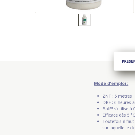
PRESE
Mode d'emploi :
ZNT : 5 mètres
DRE : 6 heures a
Bali™ s'utilise à
Efficace dès 5 °
Toutefois il faut
sur laquelle le c