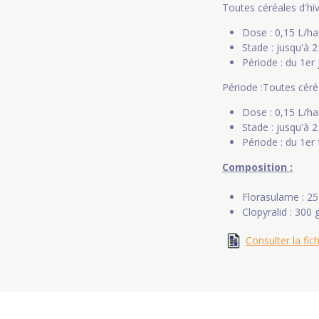
Toutes céréales d'hive
Dose : 0,15 L/ha
Stade : jusqu'à 
Période : du 1er
Période :Toutes céréa
Dose : 0,15 L/ha
Stade : jusqu'à 
Période : du 1er 
Composition :
Florasulame : 25
Clopyralid : 300 g
Consulter la fic