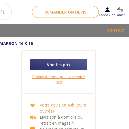
DEMANDER UN DEVIS
Panier
Connexion
CONTACT
MARRON 16 X 16
Voir les prix
Connectez-vous pour voir votre
prix
Votre devis en 48h (jours
ouvrés)
Livraison à domicile ou
retrait en magasin