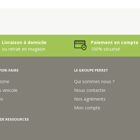
Livraison à domicile
Paiement en compte 
ou retrait en magasin
100% sécurisé
OIR-FAIRE
LE GROUPE PERRET
isme
Qui sommes nous ?
 vinicole
Nous contacter
on
Nos agréments
Mon compte
 DE RESSOURCES