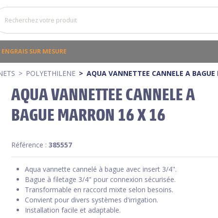
ENGRAIS SUR MESURE
NETS
POLYETHILENE
AQUA VANNETTEE CANNELE A BAGUE 
AQUA VANNETTEE CANNELE A
BAGUE MARRON 16 X 16
Référence :
385557
Aqua vannette cannelé à bague avec insert 3/4".
Bague à filetage 3/4" pour connexion sécurisée.
Transformable en raccord mixte selon besoins.
Convient pour divers systèmes d'irrigation.
Installation facile et adaptable.