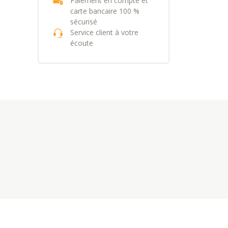
Paiement en compte et
carte bancaire 100 %
sécurisé
Service client à votre
écoute