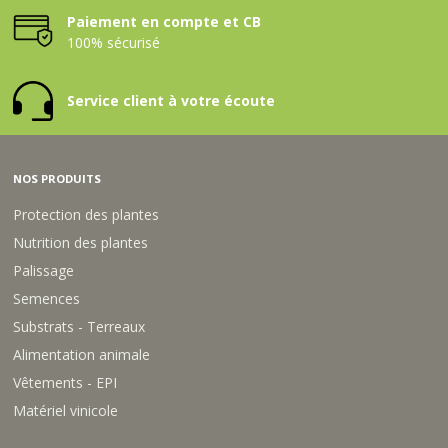
Paiement en compte et CB
100% sécurisé
Service client à votre écoute
NOS PRODUITS
Protection des plantes
Nutrition des plantes
Palissage
Semences
Substrats - Terreaux
Alimentation animale
Vêtements - EPI
Matériel vinicole