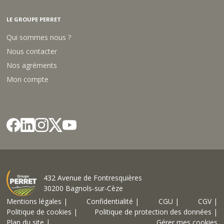
LE GROUPE PERRET
Qui sommes nous ?
Nous contacter
Nos agréments
Mon compte
432 Avenue de Fontresquières
30200 Bagnols-sur-Cèze
Mentions légales |
Confidentialité |
CGU |
CGV |
Politique de cookies |
Politique de protection des données |
Plan du site |
Gérer mes cookies