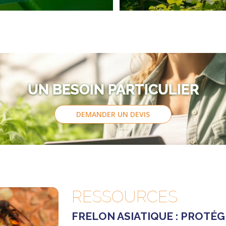
UN BESOIN PARTICULIER
DEMANDER UN DEVIS
RESSOURCES
FRELON ASIATIQUE : PROTÉG