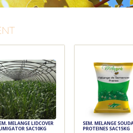
ENT
EM. MELANGE LIDCOVER
SEM. MELANGE SOUD
UMIGATOR SAC10KG
PROTEINES SAC15KG