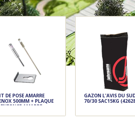
IT DE POSE AMARRE
GAZON L'AVIS DU SU
ENOX 500MM + PLAQUE
70/30 SAC15KG (4262
 ENFONCE AMARRE +
ANDRIN