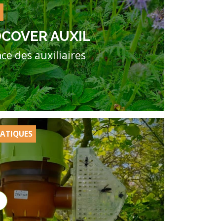
E
DCOVER AUXIL
nce des auxiliaires
IATIQUES