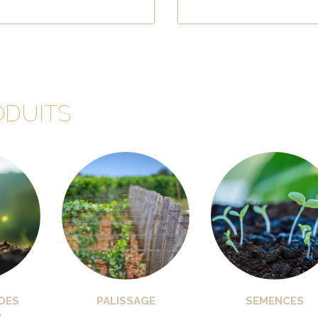
ODUITS
DES
PALISSAGE
SEMENCES
S