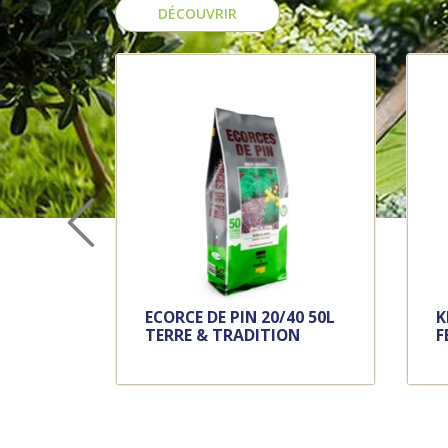
DÉCOUVRIR
ECORCE DE PIN 20/40 50L
K
TERRE & TRADITION
F
+
M