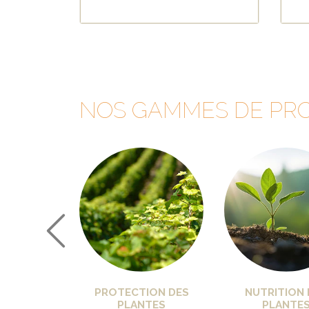
150M2
NOS GAMMES DE PR
PROTECTION DES
NUTRITION 
PLANTES
PLANTE