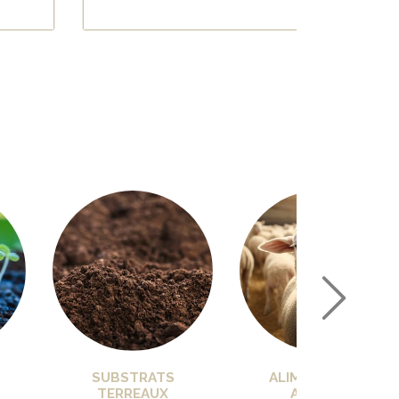
PROTECTA
SUBSTRATS
ALIMENTATION
TERREAUX
ANIMALE