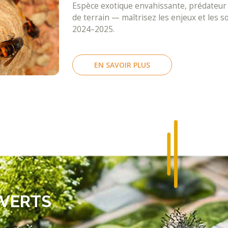
Espèce exotique envahissante, prédateur 
de terrain — maîtrisez les enjeux et les s
2024–2025.
EN SAVOIR PLUS
 VERTS