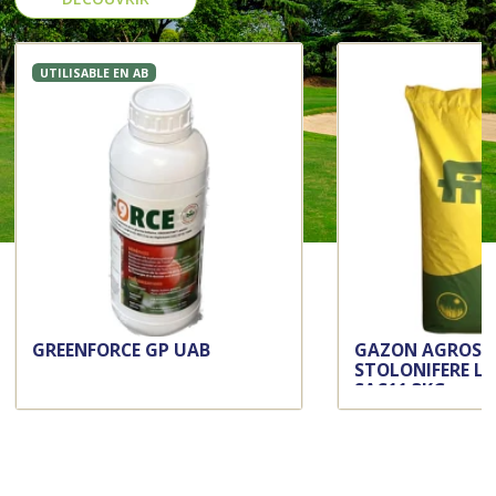
UTILISABLE EN AB
GREENFORCE GP UAB
GAZON AGROST
STOLONIFERE L
SAC11.3KG