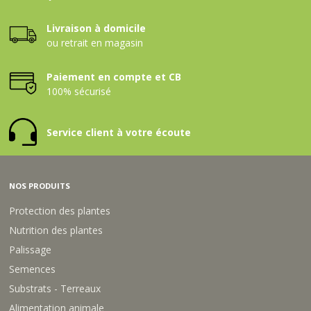
Livraison à domicile
ou retrait en magasin
Paiement en compte et CB
100% sécurisé
Service client à votre écoute
NOS PRODUITS
Protection des plantes
Nutrition des plantes
Palissage
Semences
Substrats - Terreaux
Alimentation animale