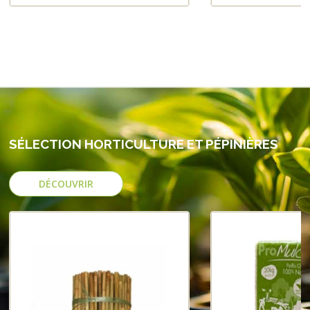
SÉLECTION HORTICULTURE ET PÉPINIÈRES
DÉCOUVRIR