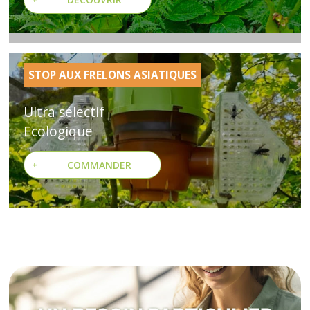
STOP AUX FRELONS ASIATIQUES
Ultra sélectif
Ecologique
+
COMMANDER