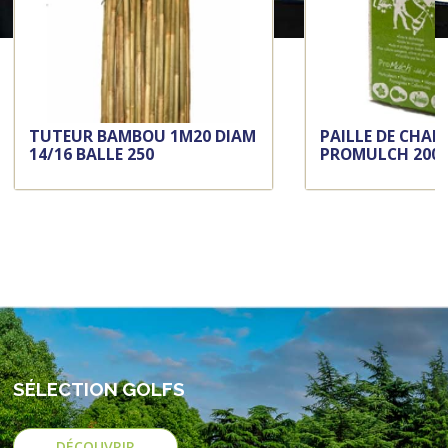
TUTEUR BAMBOU 1M20 DIAM
PAILLE DE CHAN
14/16 BALLE 250
PROMULCH 200L
SÉLECTION GOLFS
DÉCOUVRIR