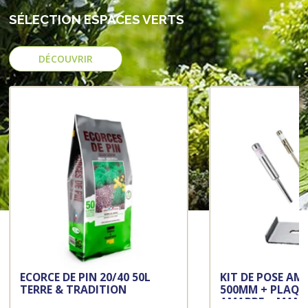
SÉLECTION ESPACES VERTS
DÉCOUVRIR
ECORCE DE PIN 20/40 50L
KIT DE POSE AM
TERRE & TRADITION
500MM + PLAQU
AMARRE + MAND