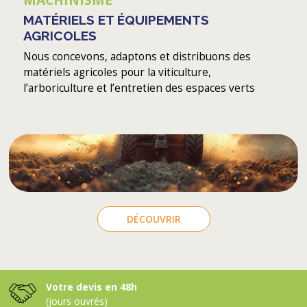
MATÉRIELS ET ÉQUIPEMENTS
AGRICOLES
Nous concevons, adaptons et distribuons des
matériels agricoles pour la viticulture,
l’arboriculture et l’entretien des espaces verts
DÉCOUVRIR
Votre devis en 48h
(jours ouvrés)