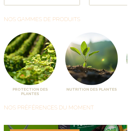
150M2
NOS GAMMES DE PRODUITS
PROTECTION DES
NUTRITION DES PLANTES
PLANTES
NOS PRÉFÉRENCES DU MOMENT