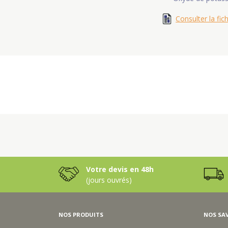
Consulter la fic
Votre devis en 48h
(jours ouvrés)
NOS PRODUITS
NOS SAV