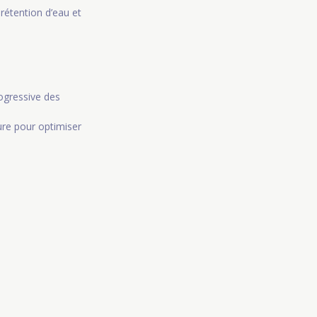
 rétention d’eau et
ogressive des
ure pour optimiser