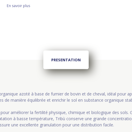
En savoir plus
PRESENTATION
 organique azoté à base de fumier de bovin et de cheval, idéal pour a
s de manière équilibrée et enrichir le sol en substance organique sta
pour améliorer la fertilité physique, chimique et biologique des sols.
tation à basse température, Tribù conserve une grande concentratio
sure une excellente granulation pour une distribution facile.