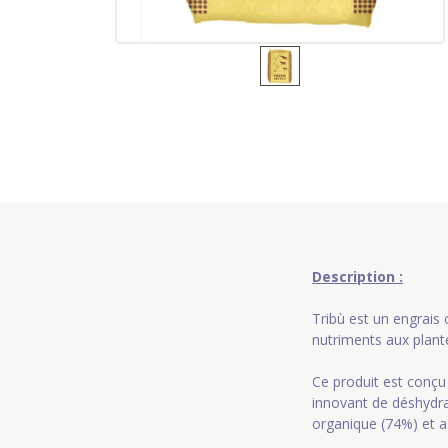
Description :
Tribù est un engrais
nutriments aux plante
Ce produit est conçu 
innovant de déshydra
organique (74%) et as