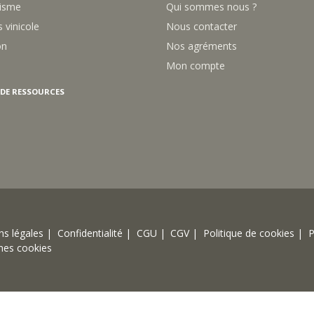
isme
Qui sommes nous ?
 vinicole
Nous contacter
on
Nos agréments
Mon compte
 DE RESSOURCES
s légales |
Confidentialité |
CGU |
CGV |
Politique de cookies |
P
mes cookies