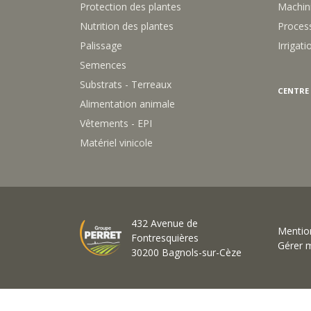
Protection des plantes
Machin
Nutrition des plantes
Process
Palissage
Irrigati
Semences
Substrats - Terreaux
CENTRE
Alimentation animale
Vêtements - EPI
Matériel vinicole
432 Avenue de
Mention
Fontresquières
Gérer 
30200 Bagnols-sur-Cèze