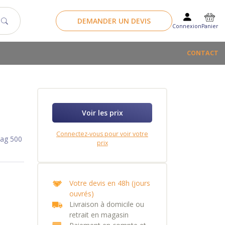
DEMANDER UN DEVIS
Panier
Connexion
CONTACT
Voir les prix
Connectez-vous pour voir votre
Bag 500
prix
Votre devis en 48h (jours
ouvrés)
Livraison à domicile ou
retrait en magasin