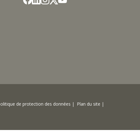
olitique de protection des données |
Plan du site |