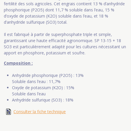
fertilité des sols agricoles. Cet engrais contient 13 % d’anhydride
phosphorique (P2O5) dont 11,7 % soluble dans l’eau, 15 %
d’oxyde de potassium (K2O) soluble dans l’eau, et 18 %
d’anhydride sulfurique (SO3) total.
Il est fabriqué à partir de superphosphate triple et simple,
garantissant une haute efficacité agronomique. SP 13-15 + 18
SO3 est particulièrement adapté pour les cultures nécessitant un
apport en phosphore, potassium et soufre.
Composition :
Anhydride phosphorique (P2O5) : 13%
Soluble dans l’eau : 11,7%
Oxyde de potassium (K2O) : 15%
Soluble dans l’eau
Anhydride sulfurique (SO3) : 18%
Consulter la fiche technique