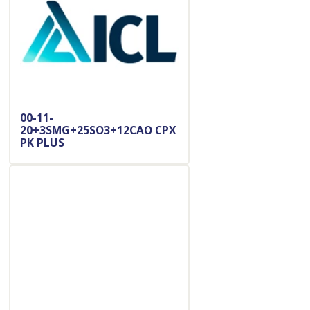
00-11-
20+3SMG+25SO3+12CAO CPX
PK PLUS