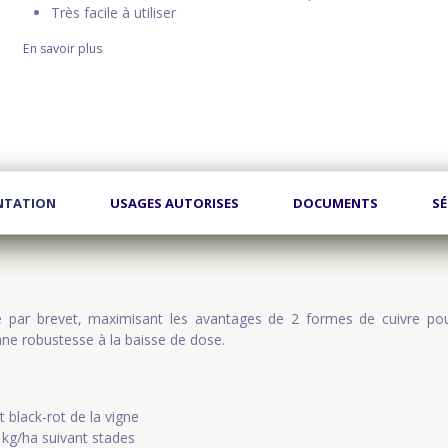
Très facile à utiliser
En savoir plus
NTATION
USAGES AUTORISES
DOCUMENTS
SÉ
 par brevet, maximisant les avantages de 2 formes de cuivre po
ne robustesse à la baisse de dose.
et black-rot de la vigne
 kg/ha suivant stades