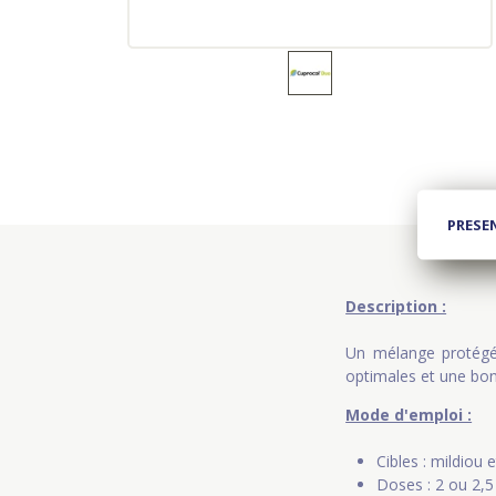
PRESE
Description :
Un mélange protégé
optimales et une bon
Mode d'emploi :
Cibles : mildiou 
Doses : 2 ou 2,5