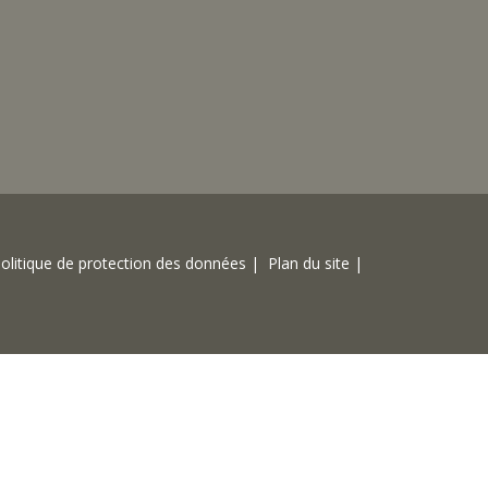
olitique de protection des données |
Plan du site |