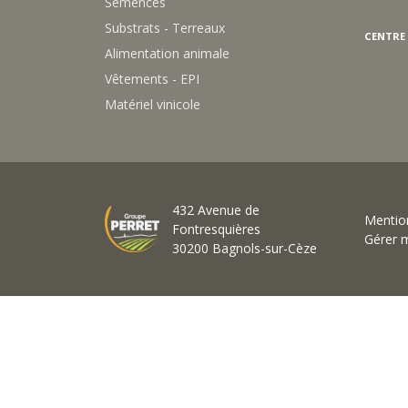
CENTRE
Alimentation animale
Vêtements - EPI
Matériel vinicole
432 Avenue de
Mention
Fontresquières
Gérer 
30200 Bagnols-sur-Cèze