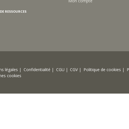
 DE RESSOURCES
s légales |
Confidentialité |
CGU |
CGV |
Politique de cookies |
P
mes cookies